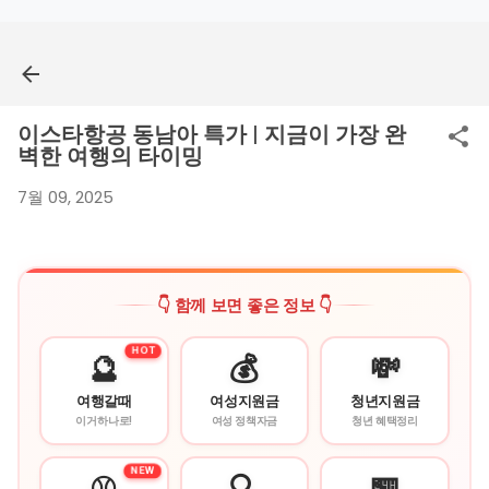
기본 콘텐츠로 건너뛰기
이스타항공 동남아 특가 | 지금이 가장 완
벽한 여행의 타이밍
7월 09, 2025
👇 함께 보면 좋은 정보 👇
HOT
🔮
💰
💸
여행갈때
여성지원금
청년지원금
이거하나로!
여성 정책자금
청년 혜택정리
NEW